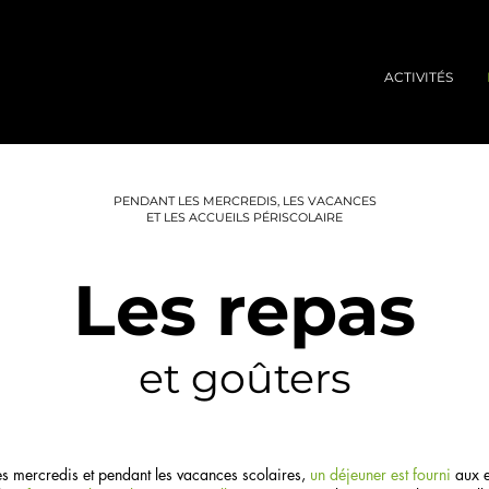
ACTIVITÉS
PENDANT LES MERCREDIS, LES VACANCES
ET LES ACCUEILS PÉRISCOLAIRE
Les repas
et goûters
es mercredis et pendant les vacances scolaires,
un déjeuner est fourni
aux e