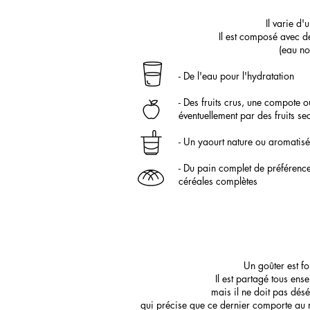
Il varie d'u
Il est composé avec d
(eau n
- De l'eau pour l'hydratation
- Des fruits crus, une compote o
éventuellement par des fruits se
- Un yaourt nature ou aromatisé
- Du pain complet de préférence
céréales complètes
Un goûter est fo
Il est partagé tous ens
mais il ne doit pas dés
qui précise que ce dernier comporte au mi