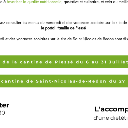
le à
favoriser la qualité nutritionnelle
, gustative et culinaire, et cela au meil
ez consulter les menus du mercredi et des vacances scolaire sur le site de 
le portail famille de Plessé
di et des vacances scolaires sur le site de Saint Nicolas de Redon sont di
 de la cantine de Plessé du 6 au 31 Juille
ter
L'accom
30
d'une diétét