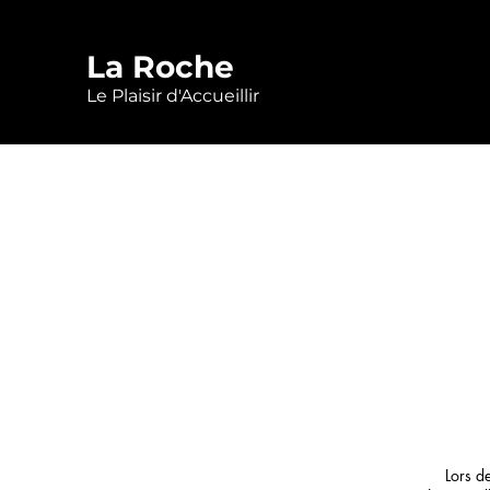
La Roche
Le Plaisir d'Accueillir
Lors d