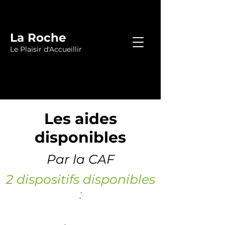
La Roche
Le Plaisir d'Accueillir
Les aides
disponibles
Par la CAF
2 dispositifs disponibles
: