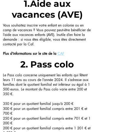
1.Aide aux
vacances (AVE)
Vous souhaitez inscrire votre enfant en colonie ou en
camp de vacances ? Vous pouvez peut-être bénéficier de
l’aide aux vacances enfants (AVE). Inutile d’en faire la
demande : si vous êtes éligible, vous êtes directement
contacté par la Caf.
Plus d'informations sur le site de la
CAF
2. Pass colo
Le Pass colo concerne uniquement les enfants qui fêtent
leurs 11 ans au cours de l’année 2024. Il s’adresse aux
familles dont le quotient familial est inférieur ou égal à 1
500 euros. Le montant du Pass colo varie entre 200 et
350 €.
350 € pour un quotient familial jusqu’à 200 €
300 € pour un quotient familial compris entre 201 € et
700 €
250 € pour un quotient familial compris entre 701 € et 1
200 €
200 € pour un quotient familial compris entre 1 201 € et