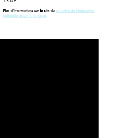
1 500 €
Plus d'informations sur le site du
ministère de l'éducation
nationale et de la jeunesse.