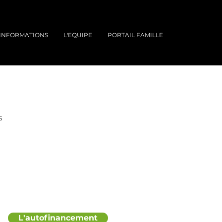
INFORMATIONS
L'EQUIPE
PORTAIL FAMILLE
S
L'autofinancement