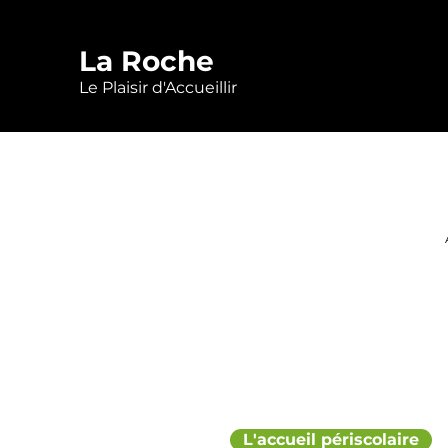
La Roche
Le Plaisir d'Accueillir
L'accueil périscolaire