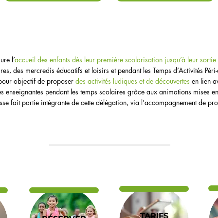
sur
e l’
accueil des enfants dès leur première scolarisation jusqu’à leur sorti
res, des mercredis éducatifs et loisirs et pendant les Temps d’Activités Péri-
 pour objectif de proposer
des activités ludiques et de découvertes
en lien a
s enseignantes pendant les temps scolaires grâce aux animations mises en
sse fait partie intégrante de cette délégation, via l'accompagnement de pro
TARIFS