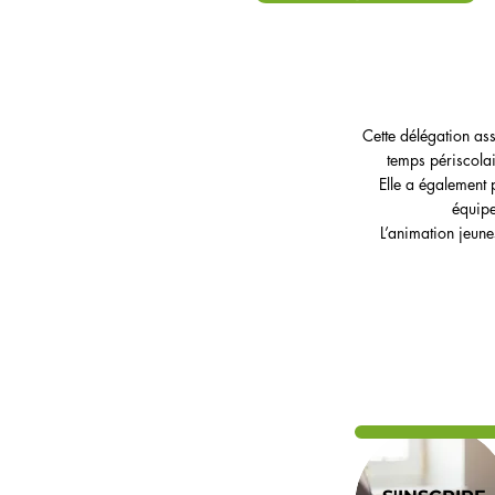
Cette délégation as
temps périscolai
Elle a également
équipe
L’animation jeune