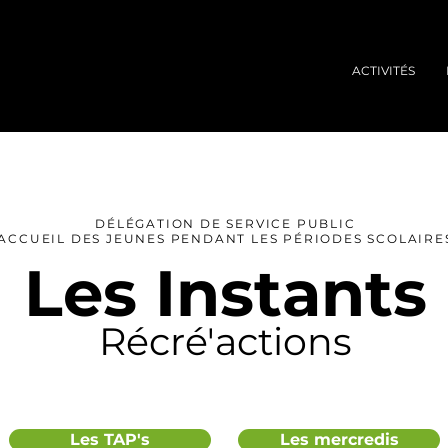
ACTIVITÉS
DÉLÉGATION DE SERVICE PUBLIC
ACCUEIL DES JEUNES PENDANT LES PÉRIODES SCOLAIRE
Les Instants
Récré'actions
Les TAP's
Les mercredis